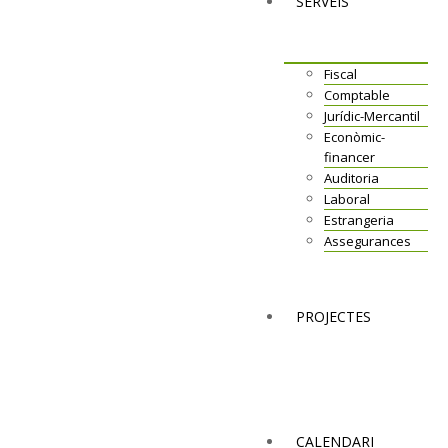
SERVEIS
Fiscal
Comptable
Jurídic-Mercantil
Econòmic-
financer
Auditoria
Laboral
Estrangeria
Assegurances
PROJECTES
CALENDARI