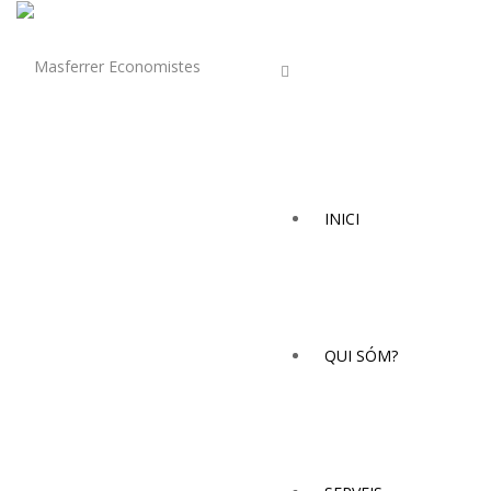
INICI
QUI SÓM?