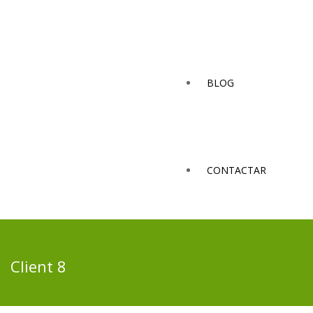
BLOG
CONTACTAR
Client 8