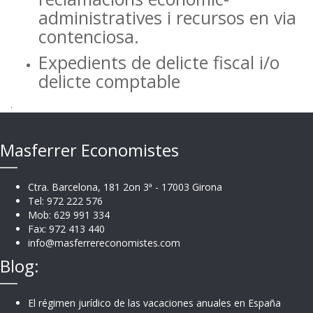
administratives i recursos en via
contenciosa.
Expedients de delicte fiscal i/o
delicte comptable
.
Masferrer Economistes
Ctra. Barcelona, 181 2on 3ª - 17003 Girona
Tel: 972 222 576
Mob: 629 991 334
Fax: 972 413 440
info@masferrereconomistes.com
Blog:
El régimen jurídico de las vacaciones anuales en España