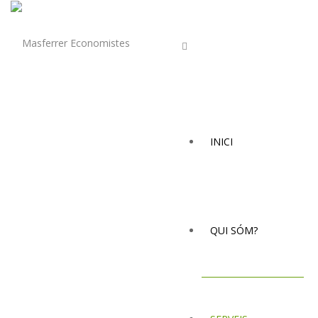
INICI
QUI SÓM?