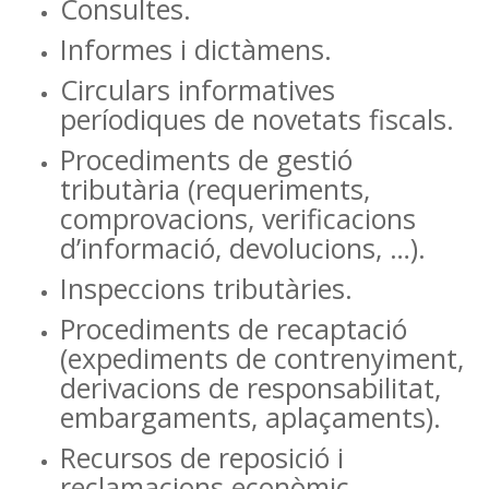
Consultes.
Informes i dictàmens.
Circulars informatives
períodiques de novetats fiscals.
Procediments de gestió
tributària (requeriments,
comprovacions, verificacions
d’informació, devolucions, …).
Inspeccions tributàries.
Procediments de recaptació
(expediments de contrenyiment,
derivacions de responsabilitat,
embargaments, aplaçaments).
Recursos de reposició i
reclamacions econòmic-