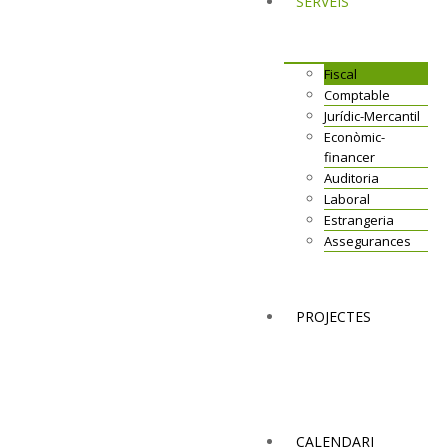
SERVEIS
Fiscal
Comptable
Jurídic-Mercantil
Econòmic-
financer
Auditoria
Laboral
Estrangeria
Assegurances
PROJECTES
CALENDARI