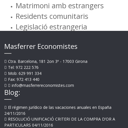
Matrimoni amb estrangers
Residents comunitaris
Legislació estrangeria
Masferrer Economistes
Ctra. Barcelona, 181 2on 3ª - 17003 Girona
Tel: 972 222 576
Mob: 629 991 334
Fax: 972 413 440
info@masferrereconomistes.com
Blog:
El régimen jurídico de las vacaciones anuales en España
24/11/2016
RESOLUCIÓ UNIFICACIÓ CRITERI DE LA COMPRA D’OR A
PARTICULARS
04/11/2016