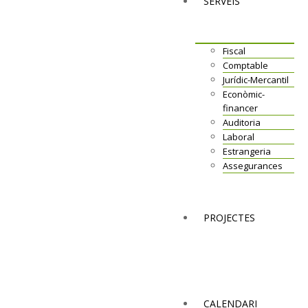
SERVEIS
Fiscal
Comptable
Jurídic-Mercantil
Econòmic-
financer
Auditoria
Laboral
Estrangeria
Assegurances
PROJECTES
CALENDARI