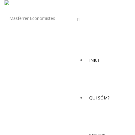
INICI
QUI SÓM?